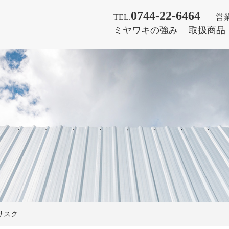
0744-22-6464
TEL.
営
ミヤワキの強み
取扱商品
サスク