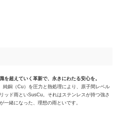
識を超えていく革新で、永きにわたる安心を。
と、純銅（Cu）を圧力と熱処理により、原子間レベル
リッド雨といSusCu。それはステンレスが持つ強さ
が一緒になった、理想の雨といです。