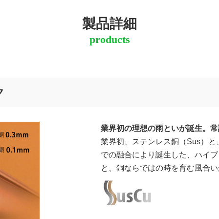
製品詳細
products
ク
業界初の理想の雨といが誕生。常
業界初、ステンレス銅（Sus）
での融合により誕生した、ハイブ
と、銅ならではの時を育む風合い