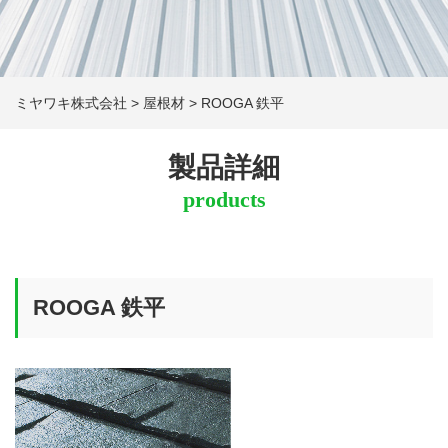
ミヤワキ株式会社
>
屋根材
>
ROOGA 鉄平
製品詳細
products
ROOGA 鉄平