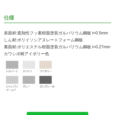
仕様
表面材:遮熱性フッ素樹脂塗装ガルバリウム鋼板 t=0.5mm
しん材:ポリイソシアヌレートフォーム鋼板
裏面材:ポリエステル樹脂塗装ガルバリウム鋼板 t=0.27mm
カワシボ柄アイボリー色