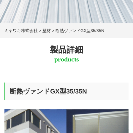
ミヤワキ株式会社
>
壁材
>
断熱ヴァンドGX型35/35N
製品詳細
products
断熱ヴァンドGX型35/35N