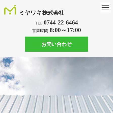
ミヤワキ株式会社
0744-22-6464
TEL.
8:00～17:00
営業時間
お問い合わせ