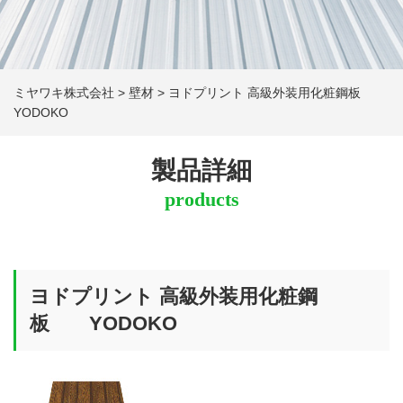
ミヤワキ株式会社
>
壁材
>
ヨドプリント 高級外装用化粧鋼板
YODOKO
製品詳細
products
ヨドプリント 高級外装用化粧鋼
板 YODOKO