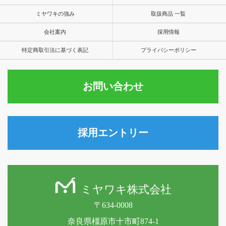
ミヤワキの強み
取扱商品 一覧
会社案内
採用情報
特定商取引法に基づく表記
プライバシーポリシー
お問い合わせ
採用エントリー
ミヤワキ株式会社
〒634-0008
奈良県橿原市十市町874-1