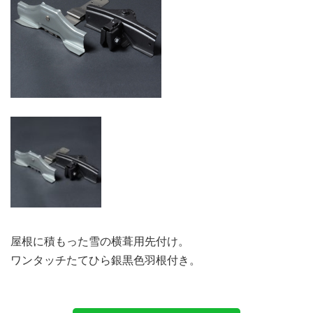
屋根に積もった雪の横葺用先付け。
ワンタッチたてひら銀黒色羽根付き。